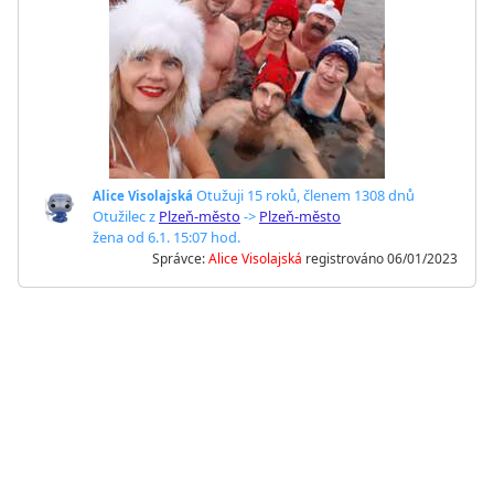
Otužuji 15 roků
,
členem 1308 dnů
Alice Visolajská
Otužilec z
Plzeň-město
->
Plzeň-město
žena od 6.1. 15:07 hod.
Správce:
Alice Visolajská
registrováno 06/01/2023