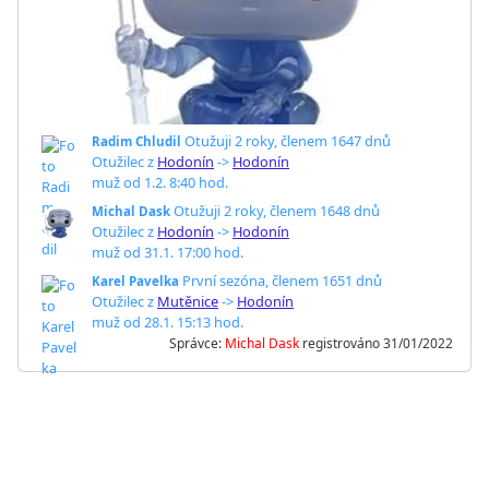
Otužuji 2 roky
,
členem 1647 dnů
Radim Chludil
Otužilec z
Hodonín
->
Hodonín
muž od 1.2. 8:40 hod.
Otužuji 2 roky
,
členem 1648 dnů
Michal Dask
Otužilec z
Hodonín
->
Hodonín
muž od 31.1. 17:00 hod.
První sezóna
,
členem 1651 dnů
Karel Pavelka
Otužilec z
Mutěnice
->
Hodonín
muž od 28.1. 15:13 hod.
Správce:
Michal Dask
registrováno 31/01/2022